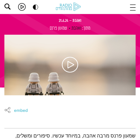
ואהבת – 21.6.24
מתוך:
ואהבת
שמעון פרנס
embed
תמצית הפודקאסט
שמעון פרנס מרבה אהבה, במיוחד עכשיו. סיפורים ומשלים,