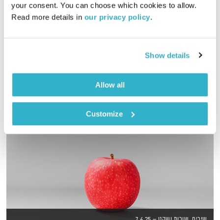
your consent. You can choose which cookies to allow. 
00:52:07
12.06.19
Read more details in 
our privacy policy
.
שעה של מוזיקה מעולה להתעורר איתה, בעריכת ובהגשת אמיר פרי
אודיו
Show details
Allow all
Customize
שירים, שורות ושקט – 7.6.25