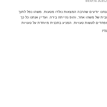
00:49:16
24.05.
נחנו יודעים שהרבה המצאות נולדו מטעות. משהו נפל לתוך
בית של משהו אחר, והופ נהייתה בירה. ועדיין אנחנו כל כך
פחדים לעשות טעויות. המניע בתכנית מיוחדת על טעויות
דיו