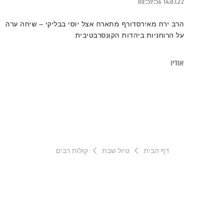
00:59:56
14.07.22
הרב ירח מאירסדורף מתארח אצל יוסי בבליקי – שיחה ערה
על הרוחניות ביהדות הקונסרבטיבית
אודיו
דף הבית
טיול שבת
קולות רבים