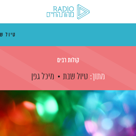
טיול ש
קולות רבים
מתוך:
טיול שבת
מיכל גפן