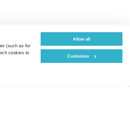
Allow all
es (such as for 
ich cookies to 
Customize