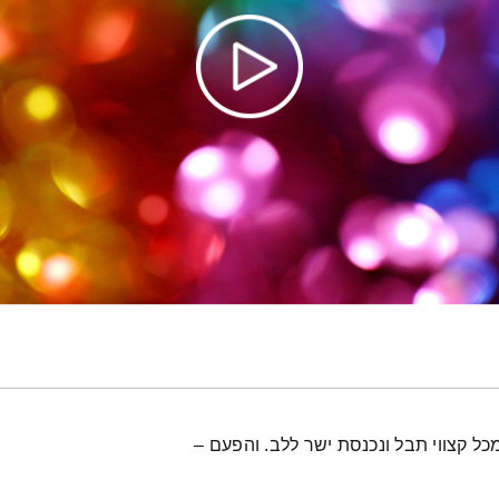
ל קצווי תבל ונכנסת ישר ללב. והפעם –