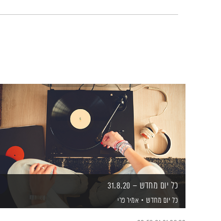
כל יום מחדש – 31.8.20
כל יום מחדש
אמיר פרי