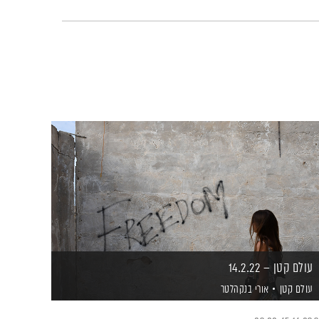
עולם קטן – 14.2.22
עולם קטן
אורי בנקהלטר