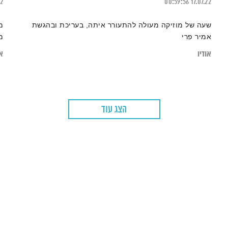
22
00:59:56
17.07.22
שעה של מוזיקה מעולה להתעורר איתה, בעריכת ובהגשת
מ
אמיר פרי
מ
אודיו
או
הצג עוד