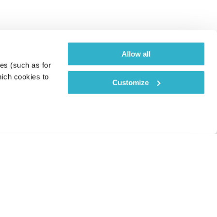
Allow all
es (such as for 
ich cookies to 
Customize