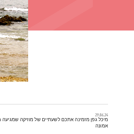
29.06.24
תמצית הפודקאסט
מיכל גפן מזמינה אתכם לשעתיים של מוזיקה שמגיעה מכ
אמונה