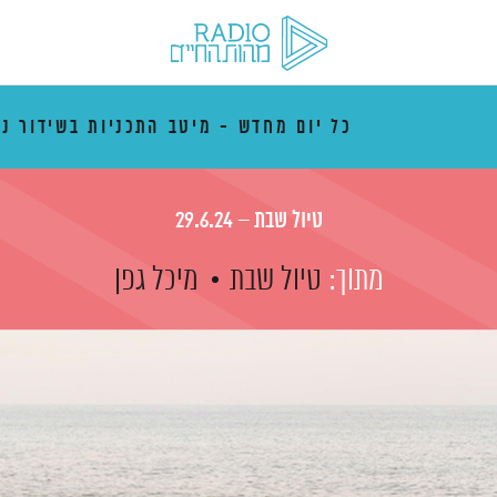
כל יום מחדש - מיטב התכניות בשידור נ
טיול שבת – 29.6.24
מתוך:
טיול שבת
מיכל גפן