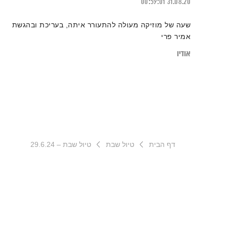
00:59:01
31.08.20
שעה של מוזיקה מעולה להתעורר איתה, בעריכת ובהגשת
אמיר פרי
אודיו
דף הבית
טיול שבת
טיול שבת – 29.6.24