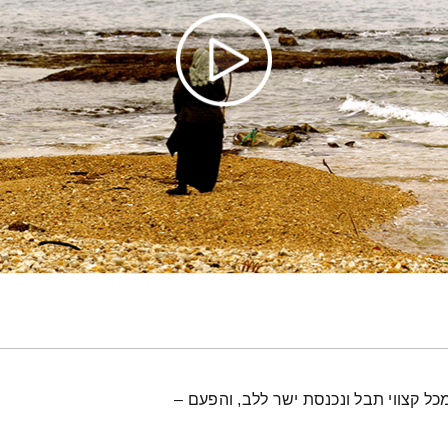
ל קצווי תבל ונכנסת ישר ללב, והפעם –