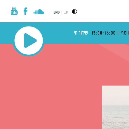
|
עב
ENG
וסף
15:00-16:00
שידור חי