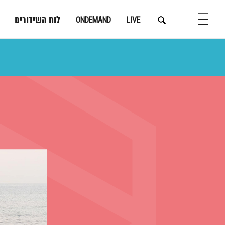
לוח השידורים
ONDEMAND
LIVE