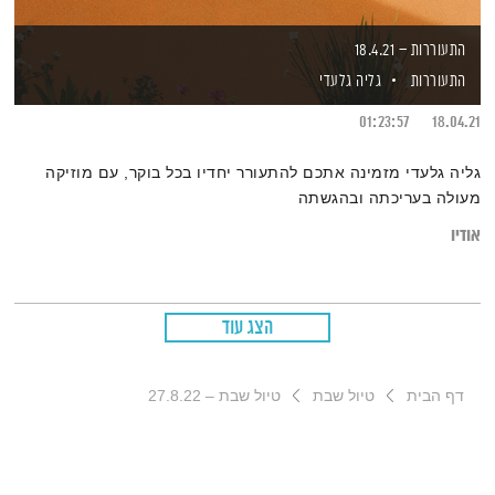
התעוררות – 18.4.21
התעוררות
גליה גלעדי
01:23:57
18.04.21
גליה גלעדי מזמינה אתכם להתעורר יחדיו בכל בוקר, עם מוזיקה
מעולה בעריכתה ובהגשתה
אודיו
הצג עוד
דף הבית
טיול שבת
טיול שבת – 27.8.22