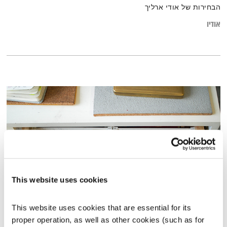
הבחירות של אודי ארליך
אודיו
This website uses cookies
איך עברה עליך השנה?
This website uses cookies that are essential for its 
הקול יחסים
דליה אילת,
גליה אלכסנדר
ודנה דבורין
proper operation, as well as other cookies (such as for 