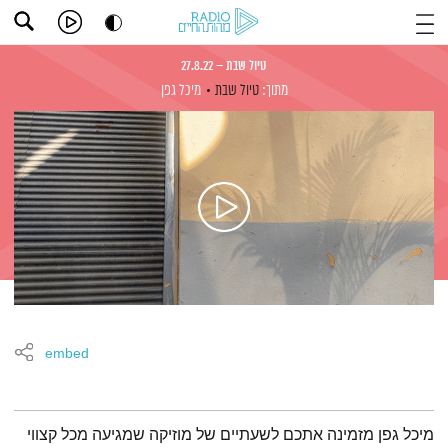
טיול שבת – 27.8.22
מתוך:
טיול שבת
מיכל גפן
embed
תמצית הפודקאסט
מיכל גפן מזמינה אתכם לשעתיים של מוזיקה שמגיעה מכל קצווי