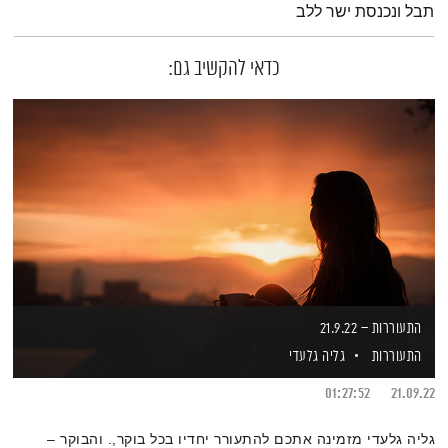
תבל ונכנסת ישר ללב
כדאי להקשיב גם:
התעוררות – 21.9.22
התעוררות
גליה גלעדי
01:27:52
21.09.22
גליה גלעדי מזמינה אתכם להתעורר יחדיו בכל בוקר,. והבוקר –