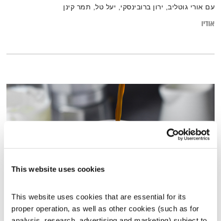
עם אורי גוטליב, ירון ברובינסקי, יעל טל, תמר קינן
אודיו
This website uses cookies
This website uses cookies that are essential for its 
כל יום מחדש – 9.11.25
proper operation, as well as other cookies (such as for 
כל יום מחדש
אמיר פרי
analysis, research, advertising and marketing) subject to 