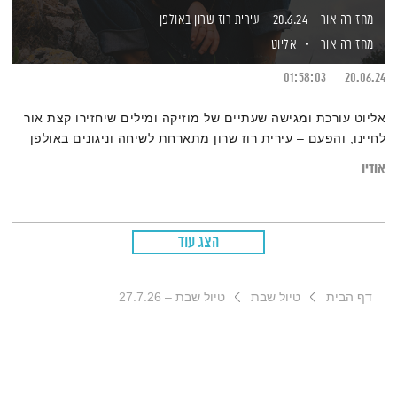
מחזירה אור – 20.6.24 – עירית רוז שרון באולפן
מחזירה אור
אליוט
01:58:03
20.06.24
אליוט עורכת ומגישה שעתיים של מוזיקה ומילים שיחזירו קצת אור
לחיינו, והפעם – עירית רוז שרון מתארחת לשיחה וניגונים באולפן
אודיו
הצג עוד
דף הבית
טיול שבת
טיול שבת – 27.7.26