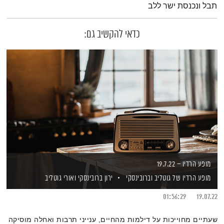
תבל ונכנסת ישר ללב
כדאי להקשיב גם:
מופע הרדיו – 19.7.22
מופע הרדיו של גוטליב וברובינסקי
ירון ברובינסקי
ואורי גוטליב
01:56:29
19.07.22
שעתיים מחוייכות על דילמות מהחיים, ענייני תרבות ואחלה מוסיקה