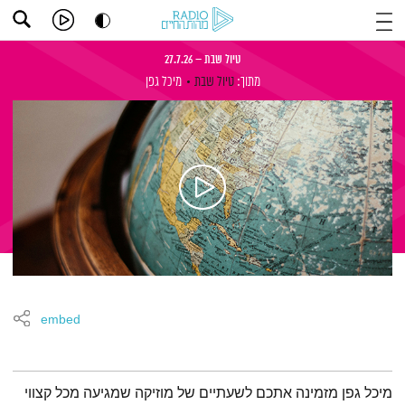
טיול שבת – 27.7.26
מתוך:
טיול שבת
מיכל גפן
embed
תמצית הפודקאסט
מיכל גפן מזמינה אתכם לשעתיים של מוזיקה שמגיעה מכל קצווי