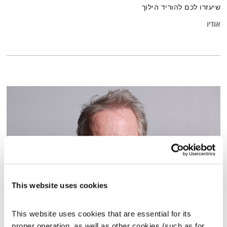
שיעזרו לכם להוריד הילוך
אודיו
This website uses cookies
אלון אולארצ'יק
This website uses cookies that are essential for its 
עכשיו באים?!
טלי פולק
proper operation, as well as other cookies (such as for 