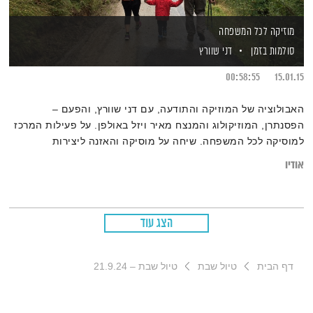
מוזיקה לכל המשפחה
סולמות בזמן
דני שוורץ
00:58:55
15.01.15
האבולוציה של המוזיקה והתודעה, עם דני שוורץ, והפעם –
הפסנתרן, המוזיקולוג והמנצח מאיר ויזל באולפן. על פעילות המרכז
למוסיקה לכל המשפחה. שיחה על מוסיקה והאזנה ליצירות
מוסיקליות לכל המשפחה.
אודיו
הצג עוד
דף הבית
טיול שבת
טיול שבת – 21.9.24