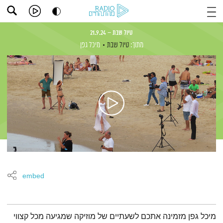
טיול שבת – 21.9.24
מתוך:
טיול שבת
מיכל גפן
embed
תמצית הפודקאסט
מיכל גפן מזמינה אתכם לשעתיים של מוזיקה שמגיעה מכל קצווי