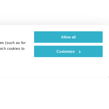
Allow all
es (such as for 
ich cookies to 
Customize