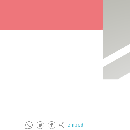
embed