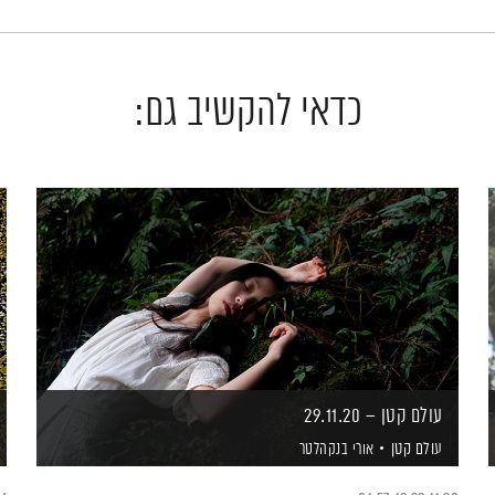
כדאי להקשיב גם:
עולם קטן – 29.11.20
עולם קטן
אורי בנקהלטר