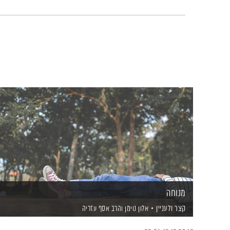
מנוחה
קצר ולעניין
אלון נוימן
והרב אסף עזריה