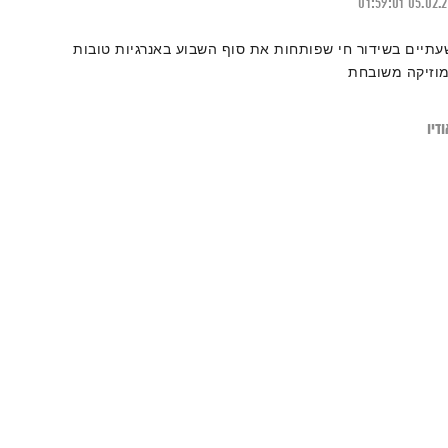
01:59:01
05.02.
עתיים בשידור חי שפותחות את סוף השבוע באנרגיות טובות
מוזיקה משובחת
דיו