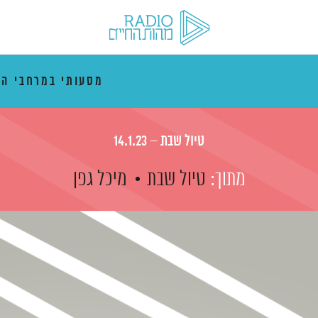
מסעותי במרחבי הז
טיול שבת – 14.1.23
מתוך:
טיול שבת
מיכל גפן