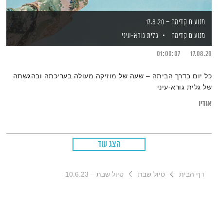
מנועים קדימה – 17.8.20
מנועים קדימה
גלית גורא-עיני
01:00:07
17.08.20
כל יום בדרך הביתה – שעה של מוזיקה מעולה בעריכתה ובהגשתה
של גלית גורא-עיני
אודיו
הצג עוד
דף הבית
טיול שבת
טיול שבת – 10.6.23