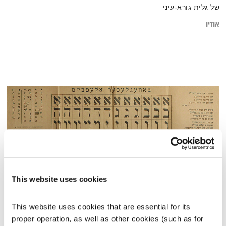
של גלית גורא-עיני
אודיו
This website uses cookies
שירים, שורות ושקט – 23.12.23
This website uses cookies that are essential for its 
שירים, שורות ושקט
בני בשן
proper operation, as well as other cookies (such as for 