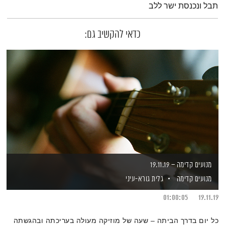
תבל ונכנסת ישר ללב
כדאי להקשיב גם:
מנועים קדימה – 19.11.19
מנועים קדימה
גלית גורא-עיני
01:00:05
19.11.19
כל יום בדרך הביתה – שעה של מוזיקה מעולה בעריכתה ובהגשתה