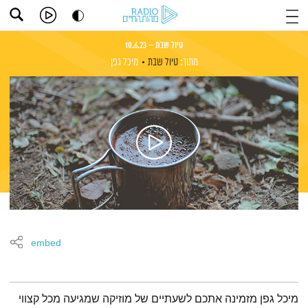
טיול שבת – 10.6.23
מתוך:
טיול שבת
מיכל גפן
embed
תמצית הפודקאסט
מיכל גפן מזמינה אתכם לשעתיים של מוזיקה שמגיעה מכל קצווי