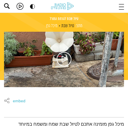
טיול שבת להרמת המורל
מתוך:
טיול שבת
מיכל גפן
embed
תמצית הפודקאסט
מיכל גפן מזמינה אתכם לטיול שבת שמח ומשמח במיוחד