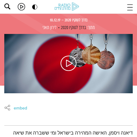
בדרך לטוקיו 2020 – 18.12.19
מתוך:
בדרך לטוקיו 2020
לירון תאני
embed
תמצית הפודקאסט
דיאנה ויסמן, האישה המהירה בישראל ומי ששברה את שיאה