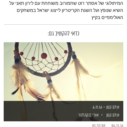
המיתולוגי של אסתר רוט שחמורוב משוחחת עם לירון תאני על
השיא שנופץ ועל השגת הקריטריון לייצוג ישראל במשחקים
האולימפיים בקיץ
כדאי להקשיב גם:
עולם קטן – 6.11.16
עולם קטן
אורי בנקהלטר
01:57:08
06.11.16