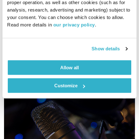
טיול שבת
מיכל גפן
proper operation, as well as other cookies (such as for 
analysis, research, advertising and marketing) subject to 
01:58:12
14.12.19
your consent. You can choose which cookies to allow. 
Read more details in 
our privacy policy
.
מיכל גפן מזמינה אתכם לשעתיים של מוזיקה שמגיעה מכל קצווי
תבל ונכנסת ישר ללב
אודיו
Show details
Allow all
Customize