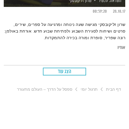
השראה. עכשיו
שרון זליקובסקי
00:59:20
28.10.17
שרון זליקובסקי מגישה שעה נינוחה ומרגיעה על ספרים, שירים,
סרטים ושיחות לסגירת השבוע ולפתיחת שבוע חדש. אורחת באולפן:
רונה שפריר, סופרת ומורה בכירה להתמקדות.
אודיו
הצג עוד
דף הבית
תרגול יומי
ספסל על הדרך – העולם מתעורר