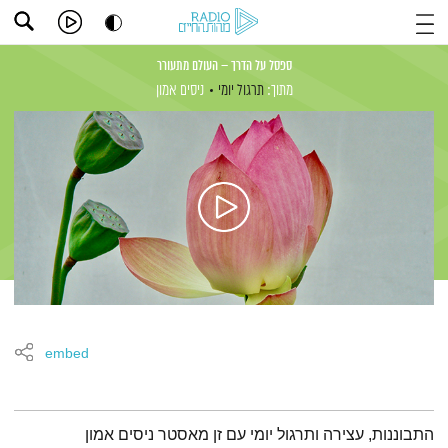
ספסל על הדרך – העולם מתעורר
מתוך:
תרגול יומי
ניסים אמון
embed
תמצית הפודקאסט
התבוננות, עצירה ותרגול יומי עם זן מאסטר ניסים אמון