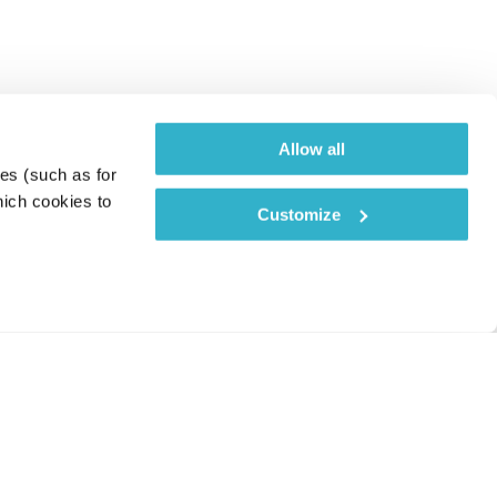
Allow all
es (such as for 
ich cookies to 
Customize