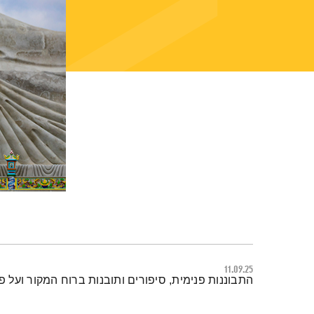
11.09.25
תמצית הפודקאסט
התבוננות פנימית, סיפורים ותובנות ברוח המקור ועל פ