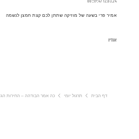
00:59:47
12.03.24
אמיר פרי בשעה של מוזיקה שתתן לכם קצת חמצן לנשמה
אודיו
דף הבית
תרגול יומי
כה אמר הבודהה – החירות הגד