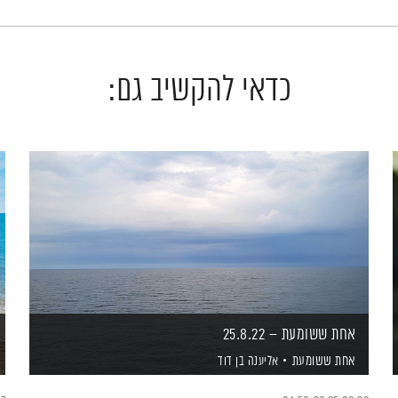
כדאי להקשיב גם:
אחת ששומעת – 25.8.22
אחת ששומעת
אליענה בן דוד