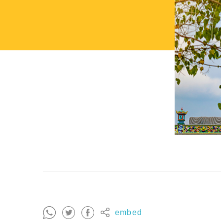
embed