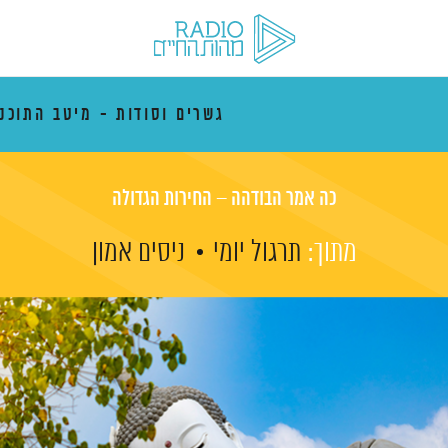
גשרים וסודות - מיטב התוכני
כה אמר הבודהה – החירות הגדולה
מתוך:
תרגול יומי
ניסים אמון