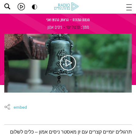
חכמת המזרח – הראש, הרגש ואני
מתוך:
תרגול יומי
ניסים אמון
embed
תמצית הפודקאסט
תרגולים יומיים קצרים עם זן מאסטר ניסים אמון – כלים לשלום