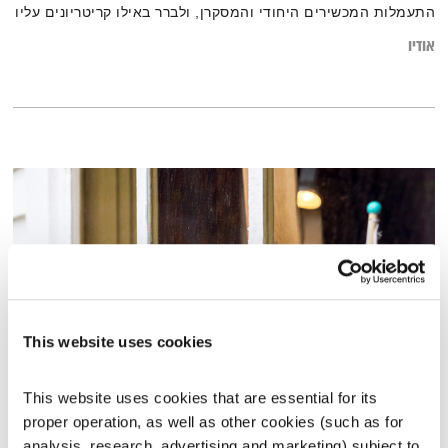
התעמלות המכשירים היחודי והמסקרן, ולברר באילו קריטריונים עליו
לעמוד כדי לקחת חלק גם באולימפיאדה הקרובה
אודיו
This website uses cookies
מהו הצופן שהפך את האבוריג'נים לבעלי "זיכרון על" ואיך ניתן להשתמש בו גם
This website uses cookies that are essential for its 
היום?
proper operation, as well as other cookies (such as for 
קול קורא
תום לב-ארי
וירדן להבי
analysis, research, advertising and marketing) subject to 