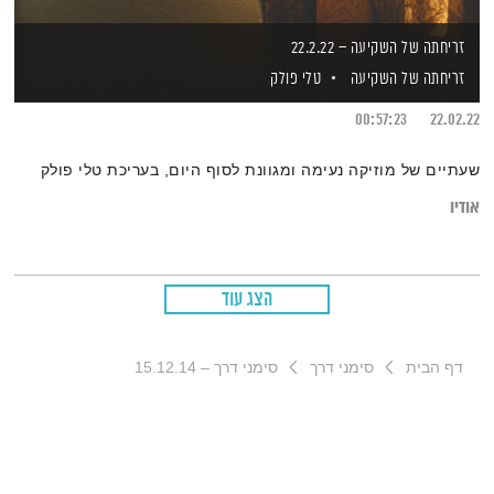
זריחתה של השקיעה – 22.2.22
זריחתה של השקיעה
טלי פולק
00:57:23
22.02.22
שעתיים של מוזיקה נעימה ומגוונת לסוף היום, בעריכת טלי פולק
אודיו
הצג עוד
דף הבית
סימני דרך
סימני דרך – 15.12.14