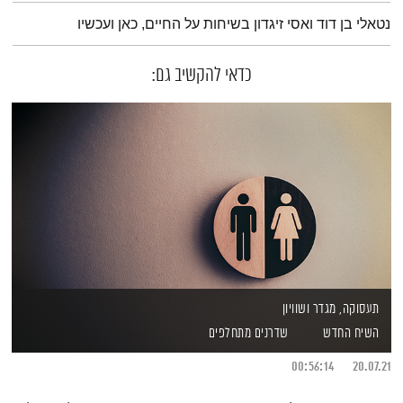
תמצית הפודקאסט
נטאלי בן דוד ואסי זיגדון בשיחות על החיים, כאן ועכשיו
כדאי להקשיב גם:
תעסוקה, מגדר ושוויון
השיח החדש
שדרנים מתחלפים
00:56:14
20.07.21