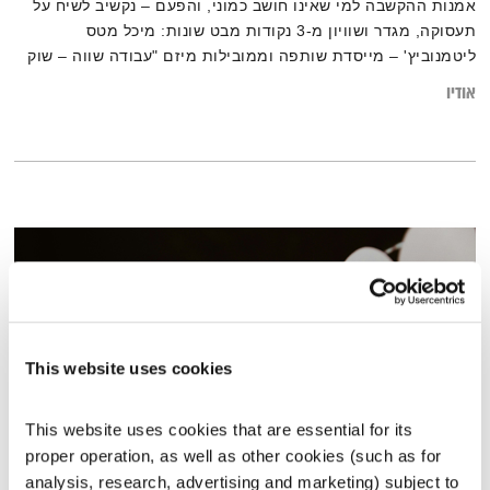
אמנות ההקשבה למי שאינו חושב כמוני, והפעם – נקשיב לשיח על
תעסוקה, מגדר ושוויון מ-3 נקודות מבט שונות: מיכל מטס
ליטמנוביץ' – מייסדת שותפה וממובילות מיזם "עבודה שווה – שוק
עבודה שוויוני", עופר בן דור – איש עסקים שעוסק שנים בפעילויות
אודיו
התנדבותיות בעלות מעורבות חברתית גבוהה ואביגיל סיוון – אשת
חינוך, יזמית חברתית. פעילה ב "ישראלית – פרויקט נשים חברתי"
This website uses cookies
This website uses cookies that are essential for its 
proper operation, as well as other cookies (such as for 
המחסן של הלב – יום מעשים טובים
analysis, research, advertising and marketing) subject to 