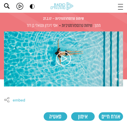
שיחות טרנספורמטיביות – 27.2.17
מתוך:
שיחות טרנספורמטיביות
אסי זיגדון
ונטאלי בן דוד
embed
אורח חיים
אימון
סאטיה