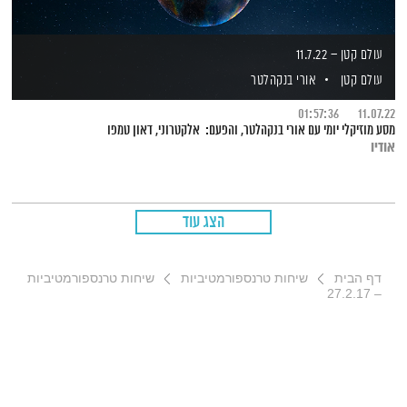
עולם קטן – 11.7.22
עולם קטן
אורי בנקהלטר
01:57:36
11.07.22
מסע מוזיקלי יומי עם אורי בנקהלטר, והפעם: אלקטרוני, דאון טמפו
אודיו
הצג עוד
דף הבית
שיחות טרנספורמטיביות
שיחות טרנספורמטיביות
– 27.2.17