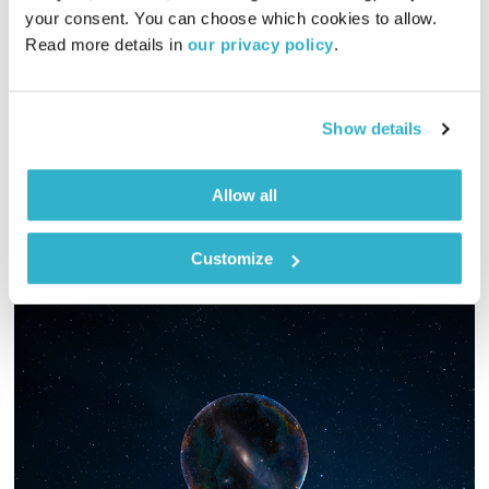
your consent. You can choose which cookies to allow. 
יום מעשים טובים 2024 - מאמינים בטוב
שדרנים מתחלפים
Read more details in 
our privacy policy
.
00:58:02
19.03.24
יוסי בבליקי ורובן להב בונים גשרים חברתיים ומוסיקליים בספיישל
Show details
ליום מעשים טובים
אודיו
Allow all
Customize