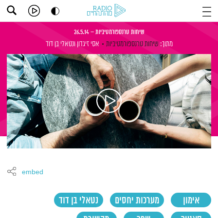
שיחות טרנספורמטיביות – 26.5.14
מתוך:
שיחות טרנספורמטיביות
אסי זיגדון
ונטאלי בן דוד
embed
אימון
מערכות יחסים
נטאלי בן דוד