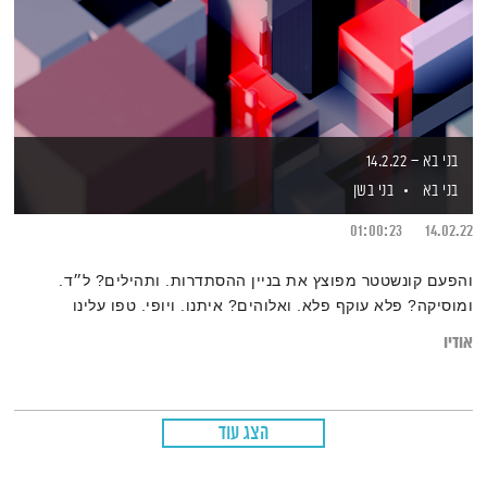
בני בא – 14.2.22
בני בא
בני בשן
01:00:23
14.02.22
והפעם קונשטטר מפוצץ את בניין ההסתדרות. ותהילים? ל״ד.
ומוסיקה? פלא עוקף פלא. ואלוהים? איתנו. ויופי. טפו עלינו
אודיו
הצג עוד