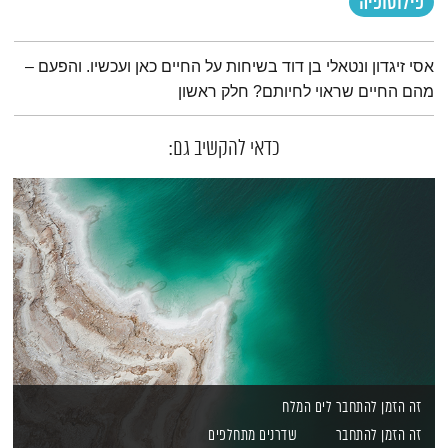
פילוסופיה
תמצית הפודקאסט
אסי זיגדון ונטאלי בן דוד בשיחות על החיים כאן ועכשיו. והפעם –
מהם החיים שראוי לחיותם? חלק ראשון
כדאי להקשיב גם:
זה הזמן להתחבר לים המלח
זה הזמן להתחבר
שדרנים מתחלפים