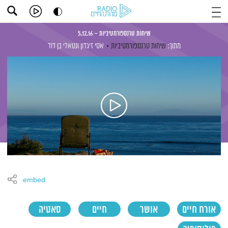
שיחות טרנספורמטיביות – 5.12.16
מתוך:
שיחות טרנספורמטיביות
אסי זיגדון
ונטאלי בן דוד
embed
אורח חיים
אושר
חיים
סאטיה