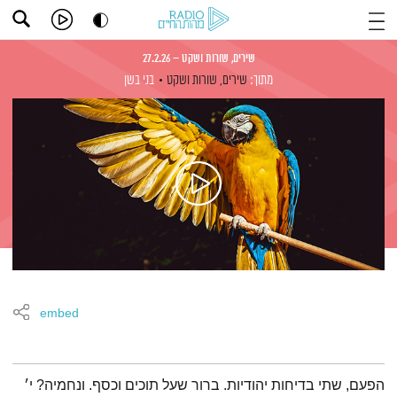
שירים, שורות ושקט – 27.2.26
מתוך:
שירים, שורות ושקט
בני בשן
embed
תמצית הפודקאסט
הפעם, שתי בדיחות יהודיות. ברור שעל תוכים וכסף. ונחמיה? י׳