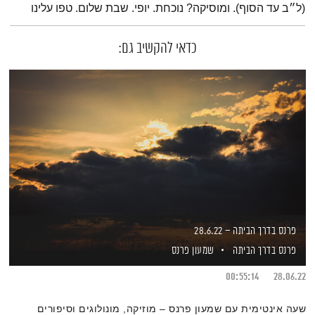
(ל״ב עד הסוף). ומוסיקה? נוכחת. יופי. שבת שלום. טפו עלינו
כדאי להקשיב גם:
פרנס בדרך הביתה – 28.6.22
פרנס בדרך הביתה
שמעון פרנס
00:55:14
28.06.22
שעה אינטימית עם שמעון פרנס – מוזיקה, מונולוגים וסיפורים