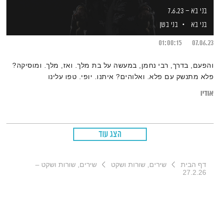
בני בא – 7.6.23
בני בא
בני בשן
01:00:15
07.06.23
והפעם, בדרך, רבי נחמן, במעשה על בת מלך. ואז, מלך. ומוסיקה?
פלא מתנשק עם פלא. ואלוהים? איתנו. יופי. טפו עלינו
אודיו
הצג עוד
דף הבית
שירים, שורות ושקט
שירים, שורות ושקט –
27.2.26