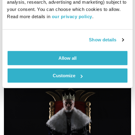
analysis, research, advertising and marketing) subject to 
00:59:34
28.08.23
your consent. You can choose which cookies to allow. 
Read more details in 
our privacy policy
.
שעה של מוזיקה מעולה לבוקר. כל בוקר – בעריכת ובהגשת אמיר
פרי, והבוקר ספיישל הקולקטיב The Art Of Noise
אודיו
Show details
Allow all
Customize