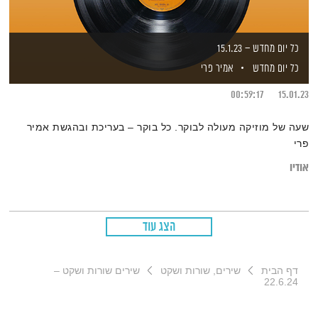
כל יום מחדש – 15.1.23
כל יום מחדש
אמיר פרי
00:59:17
15.01.23
שעה של מוזיקה מעולה לבוקר. כל בוקר – בעריכת ובהגשת אמיר
פרי
אודיו
הצג עוד
דף הבית
שירים, שורות ושקט
שירים שורות ושקט –
22.6.24