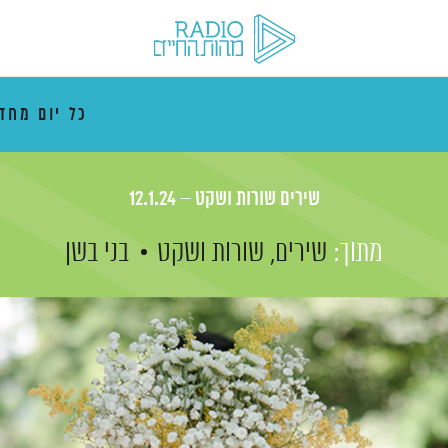
כל יום מח
שירים שורות ושקט – 12.1.24
מתוך:
שירים, שורות ושקט
בני בשן