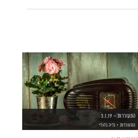
התעוררות – 3.1.19
התעוררות
גליה גלעדי