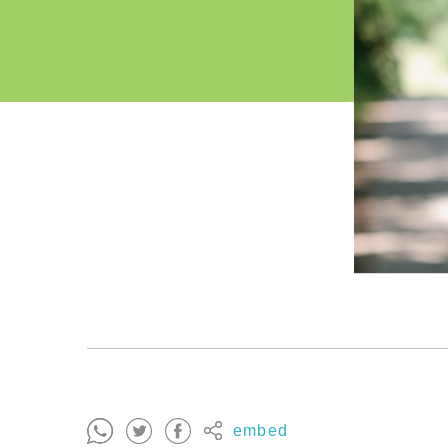
embed