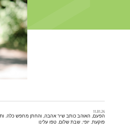
11.01.24
תמצית הפודקאסט
הפעם, האוהב כותב שיר אהבה, והחתן מחפש כלה. ותהיל
פוקעת. יופי. שבת שלום. טפו עלינו