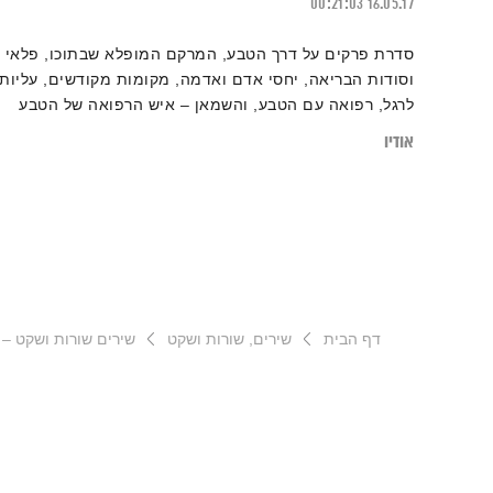
00:21:03
16.05.17
סדרת פרקים על דרך הטבע, המרקם המופלא שבתוכו, פלאי
וסודות הבריאה, יחסי אדם ואדמה, מקומות מקודשים, עליות
לרגל, רפואה עם הטבע, והשמאן – איש הרפואה של הטבע
אודיו
דף הבית
שירים, שורות ושקט
שירים שורות ושקט – 12.1.24