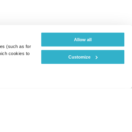
Allow all
es (such as for 
ich cookies to 
Customize