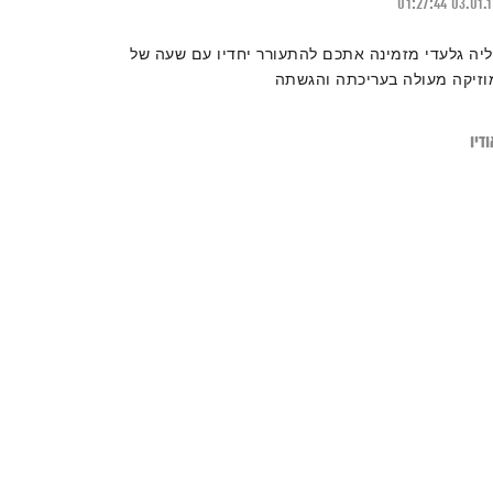
01:27:44
03.01.
ליה גלעדי מזמינה אתכם להתעורר יחדיו עם שעה של
וזיקה מעולה בעריכתה והגשתה
דיו