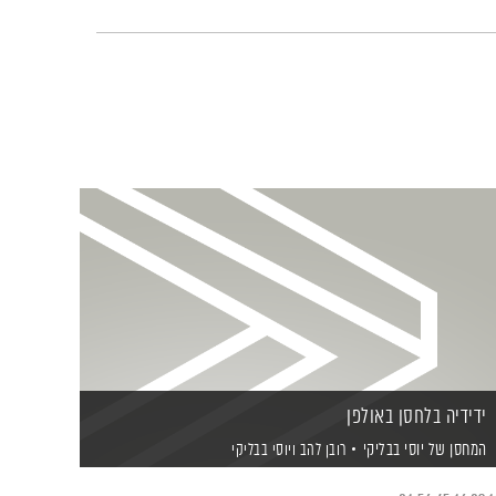
ידידיה בלחסן באולפן
המחסן של יוסי בבליקי
רובן להב
ויוסי בבליקי