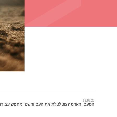
03.09.25
תמצית הפודקאסט
הפעם, האדמה מטלטלת את העם והשטן מחפש עבודה חדש