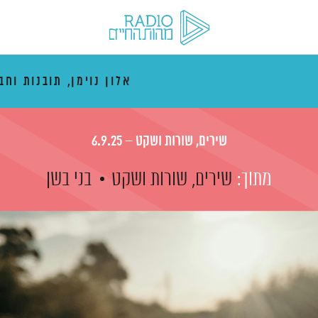
אלון נוימן, תובנות וחב
שירים, שורות ושקט – 6.9.25
מתוך:
שירים, שורות ושקט
בני בשן