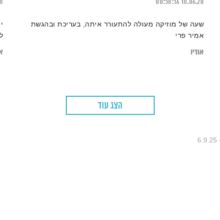
18
00:58:16
18.06.20
שעה של מוזיקה מעולה להתעורר איתה, בעריכת ובהגשת
י
אמיר פרי
ל
אודיו
או
הצג עוד
6