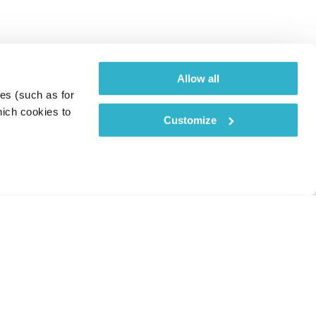
Allow all
es (such as for 
ich cookies to 
Customize