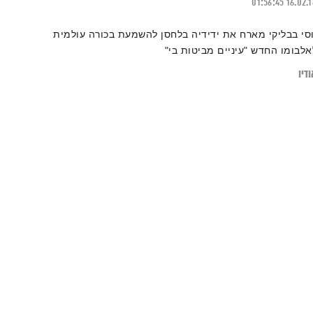
01:56:45
16.02.
וסי בבליקי מארח את ידידיה בלחסן להשמעת בכורה עולמית
אלבומו החדש "עיניים מביטות בי"
דיו