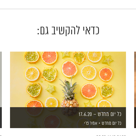
כדאי להקשיב גם:
כל יום מחדש – 17.6.20
כל יום מחדש
אמיר פרי