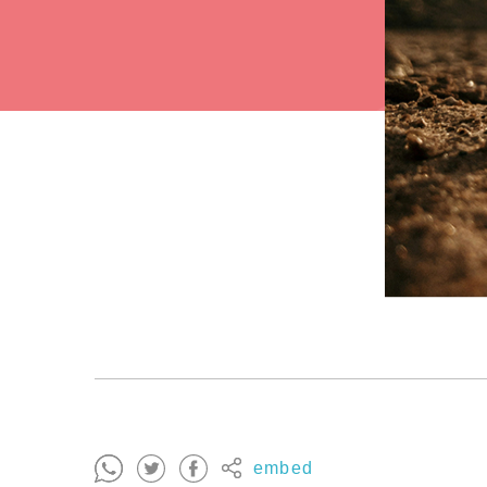
embed