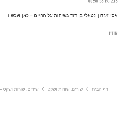
00:58:36
19.12.16
אסי זיגדון ונטאלי בן דוד בשיחות על החיים – כאן ועכשיו
אודיו
דף הבית
שירים, שורות ושקט
שירים, שורות ושקט – .9.25