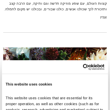
קצוות העולם, עם שפע מוזיקה חדשה וגם ותיקה, עם הרבה קצב
ותזכורת לכך שכולנו אנשים, כולנו שבורים, ובכולנו יש מקום לחמלה.
בין שפות, סגנונות, מקצבים ויבשות – גרוב עולמי עם אליענה
אודיו
בן-דוד, מהאולפן הביתי בברלין. רוצים את רשימות השידור
המלאות? מוזמנים לבקר ב
בלוג של אחת ששומעת
This website uses cookies
This website uses cookies that are essential for its 
proper operation, as well as other cookies (such as for 
עולם קטן – 9.7.25
analysis, research, advertising and marketing) subject to 