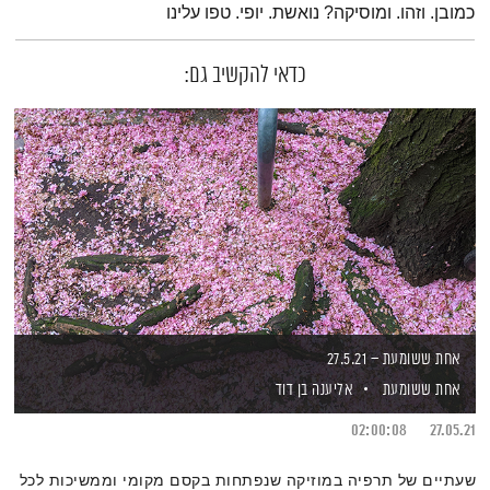
כמובן. וזהו. ומוסיקה? נואשת. יופי. טפו עלינו
כדאי להקשיב גם:
אחת ששומעת – 27.5.21
אחת ששומעת
אליענה בן דוד
02:00:08
27.05.21
שעתיים של תרפיה במוזיקה שנפתחות בקסם מקומי וממשיכות לכל