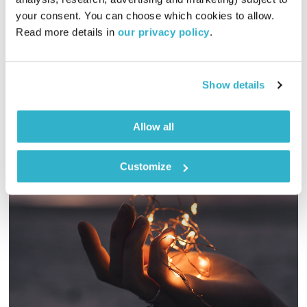
עולם קטן
אורי בנקהלטר
your consent. You can choose which cookies to allow. 
01:58:39
09.07.25
Read more details in 
our privacy policy
.
מסע מוזיקלי יומי עם אורי בנקהלטר, והפעם – מגוון
אודיו
Show details
Allow all
Customize