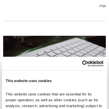
אודיו
This website uses cookies
התבוננות שבועית – 16.1.19
This website uses cookies that are essential for its 
התבוננות שבועית
דליק ווליניץ
ושמואל שאול
proper operation, as well as other cookies (such as for 
analysis, research, advertising and marketing) subject to 
00:57:20
16.01.19