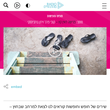
חופש וחופשות
מתוך:
פגישה לאין קץ
קובי פרג'
וירון ברובינסקי
embed
תמצית הפודקאסט
שירים של חופש וחופשות קוראים לנו לצאת למרחב שבחוץ –