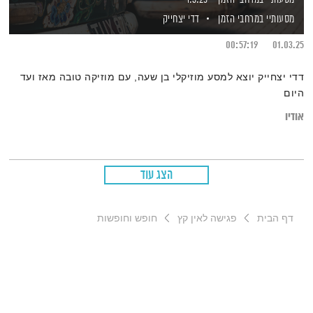
מסעותיי במרחבי הזמן
דדי יצחייק
00:57:19
01.03.25
דדי יצחייק יוצא למסע מוזיקלי בן שעה, עם מוזיקה טובה מאז ועד
היום
אודיו
הצג עוד
דף הבית
פגישה לאין קץ
חופש וחופשות