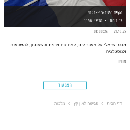
הקשר הישראלי-צרפתי
לה בוהם
מרילין אמבך
01:00:26
21.10.22
מבט ישראלי אל מעבר לים, למחוזות צרפת והשאנסון, להשפעות
ולנוסטלגיה
אודיו
הצג עוד
דף הבית
פגישה לאין קץ
מלכות