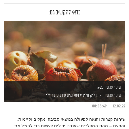
כדאי להקשיב גם:
שינוי עכשיו #25
שינוי עכשיו
דליק ווליניץ
ושלומית שרביט ברזילי
00:08:49
12.02.22
שיחות קצרות והנעה לפעולה בנושאי סביבה, אקלים וקיימות,
והפעם – מהם המהלכים שאנחנו יכולים לעשות כדי להציל את