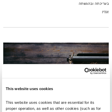
בעריכתה ובהגשתה
אודיו
This website uses cookies
התבוננות יומית – 11.6.20
This website uses cookies that are essential for its 
התבוננות שבועית
דליק ווליניץ
ושמואל שאול
proper operation, as well as other cookies (such as for 