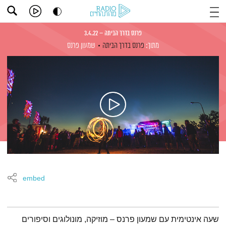
פרנס בדרך הביתה – 3.4.22
מתוך:
פרנס בדרך הביתה
שמעון פרנס
embed
תמצית הפודקאסט
שעה אינטימית עם שמעון פרנס – מוזיקה, מונולוגים וסיפורים