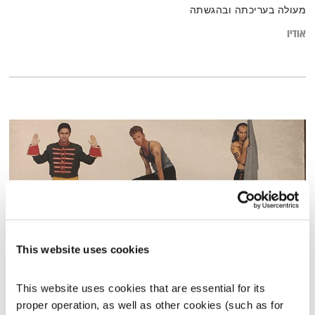
מעולה בעריכתה ובהגשתה
אודיו
This website uses cookies
פה זה טוב עם פורטרט!
This website uses cookies that are essential for its 
פה זה טוב
לירון תאני
proper operation, as well as other cookies (such as for 