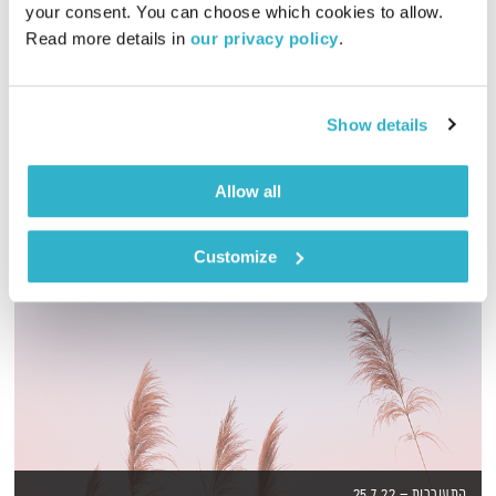
your consent. You can choose which cookies to allow. 
Read more details in 
our privacy policy
.
גליה גלעדי מזמינה אתכם להתעורר יחד עם מוזיקה מעולה
בעריכתה ובהגשתה
אודיו
Show details
Allow all
Customize
התעוררות – 25.7.22