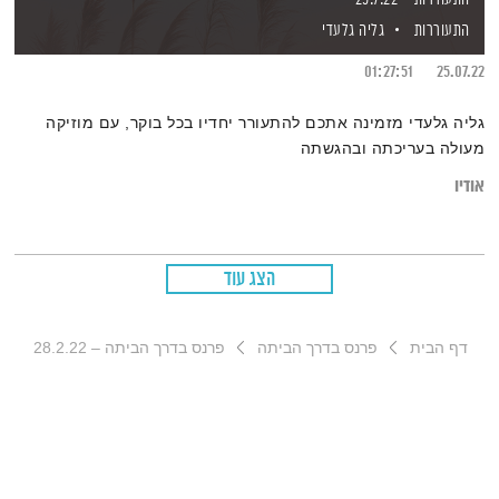
התעוררות
גליה גלעדי
01:27:51
25.07.22
גליה גלעדי מזמינה אתכם להתעורר יחדיו בכל בוקר, עם מוזיקה
מעולה בעריכתה ובהגשתה
אודיו
הצג עוד
דף הבית
פרנס בדרך הביתה
פרנס בדרך הביתה – 28.2.22