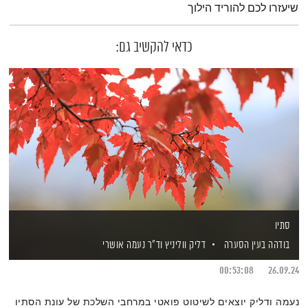
שיעזרו לכם להוריד הילוך
כדאי להקשיב גם:
סתיו
בודהה בעין הסערה
דליק ווליניץ
וד"ר נעמה אושרי
00:53:08
26.09.24
נעמה ודליק יוצאים לשיטוט פואטי במרחבי השלכת של עונת הסתיו