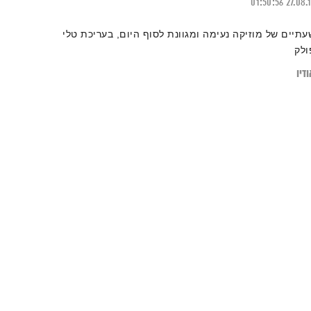
01:50:56
27.08.
עתיים של מוזיקה נעימה ומגוונת לסוף היום, בעריכת טלי
ולק
דיו