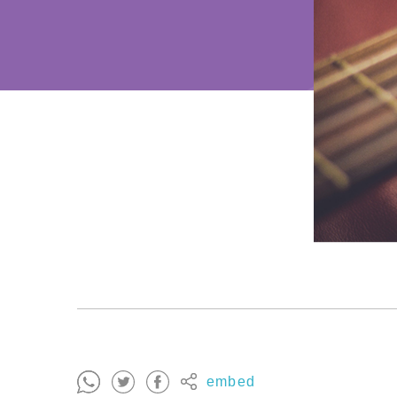
embed