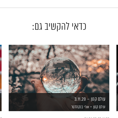
כדאי להקשיב גם:
עולם קטן – 3.11.20
עולם קטן
אורי בנקהלטר