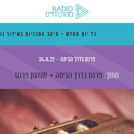
כל יום מחדש - מיטב התכניות בשידור נו
פרנס בדרך הביתה – 24.8.22
מתוך:
פרנס בדרך הביתה
שמעון פרנס