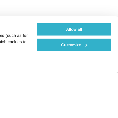
Allow all
es (such as for 
ich cookies to 
Customize