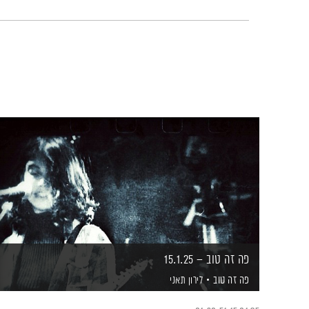
פה זה טוב – 15.1.25
פה זה טוב
לירון תאני