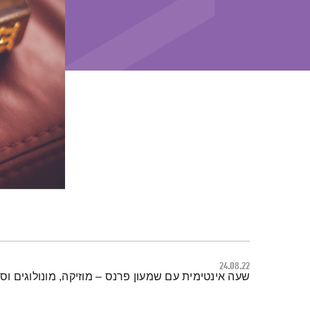
24.08.22
תמצית הפודקאסט
שעה אינטימית עם שמעון פרנס – מוזיקה, מונולוגים וסי