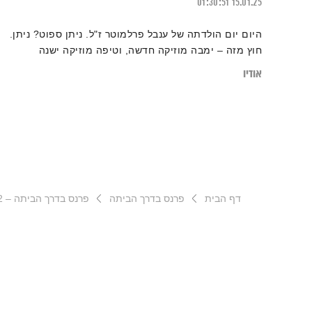
01:30:51
15.01.25
היום יום הולדתה של ענבל פרלמוטר ז"ל. ניתן ספוט? ניתן.
חוץ מזה – ימבה מוזיקה חדשה, וטיפה מוזיקה ישנה
אודיו
דף הבית
פרנס בדרך הביתה
פרנס בדרך הביתה – 24.8.22