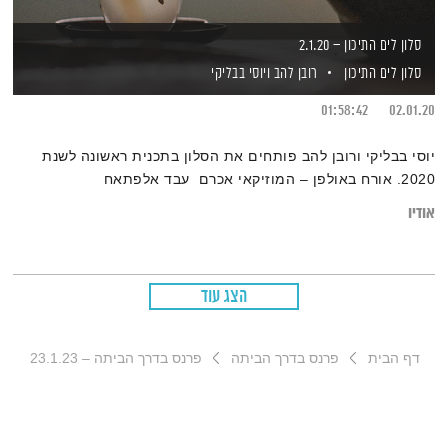
סלון לים התיכון – 2.1.20
סלון לים התיכון
רובן להב
ויוסי בבליקי
01:58:42
02.01.20
יוסי בבליקי ורובן להב פותחים את הסלון בתכנית ראשונה לשנת
2020. אורח באולפן – המוזיקאי אכרם עבד אלפתאח
אודיו
הצג עוד
דף הבית
פרנס בדרך הביתה
פרנס בדרך הביתה – 23.1.23