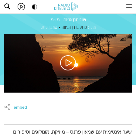
פרנס בדרך הביתה – 23.1.23
מתוך:
פרנס בדרך הביתה
שמעון פרנס
embed
תמצית הפודקאסט
שעה אינטימית עם שמעון פרנס – מוזיקה, מונולוגים וסיפורים