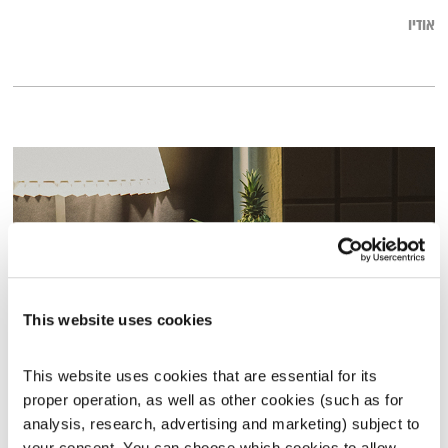
אודיו
This website uses cookies
This website uses cookies that are essential for its 
כל יום מחדש – 29.11.22
proper operation, as well as other cookies (such as for 
אמיר פרי
כל יום מחדש
analysis, research, advertising and marketing) subject to 
00:59:06
29.11.22
your consent. You can choose which cookies to allow. 