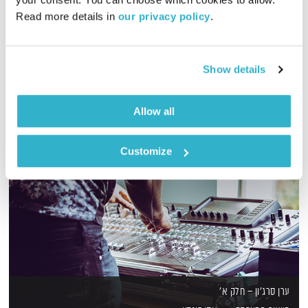
Read more details in 
our privacy policy
.
שעה של מוזיקה מעולה להתעורר איתה, בעריכת ובהגשת אמיר פרי
אודיו
Show details
Allow all
Customize
ערן סרג'ון – חלק א'