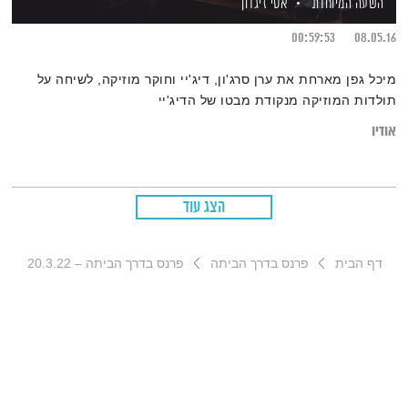
אסי זיגדון
השעה המיוחדת
00:59:53
08.05.16
מיכל גפן מארחת את ערן סרג'ון, דיג'יי וחוקר מוזיקה, לשיחה על
תולדות המוזיקה מנקודת מבטו של הדיג'יי
אודיו
הצג עוד
פרנס בדרך הביתה – 20.3.22
פרנס בדרך הביתה
דף הבית