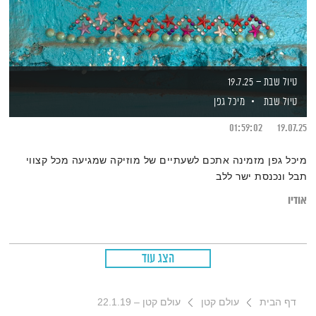
טיול שבת – 19.7.25
טיול שבת
מיכל גפן
01:59:02
19.07.25
מיכל גפן מזמינה אתכם לשעתיים של מוזיקה שמגיעה מכל קצווי
תבל ונכנסת ישר ללב
אודיו
הצג עוד
דף הבית
עולם קטן
עולם קטן – 22.1.19