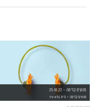
מנועים קדימה – 25.10.22
מנועים קדימה
גלית גורא-עיני