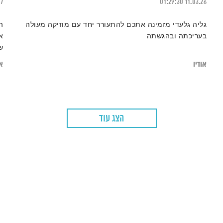
17
01:29:30
11.03.26
גליה גלעדי מזמינה אתכם להתעורר יחד עם מוזיקה מעולה
ה
בעריכתה ובהגשתה
א
ש
אודיו
או
הצג עוד