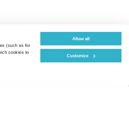
Allow all
es (such as for 
ich cookies to 
Customize