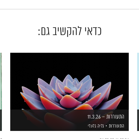
כדאי להקשיב גם:
התעוררות – 11.3.26
התעוררות
גליה גלעדי