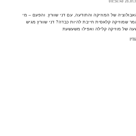
00:56:40
28.01.
אבולוציה של המוזיקה והתודעה, עם דני שוורץ. והפעם – מי
מר שמוזיקה קלאסית חייבת להיות כבדה? דני שוורץ מגיש
עה של מוזיקה קלילה ואפילו משעשעת
דיו