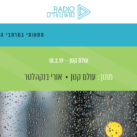
מסעותי במרחבי הז
עולם קטן – 18.2.19
מתוך:
עולם קטן
אורי בנקהלטר