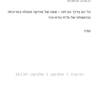
01:00:07
25.10.22
כל יום בדרך הביתה – שעה של מוזיקה מעולה בעריכתה
ובהגשתה של גלית גורא-עיני
אודיו
דף הבית
עולם קטן
עולם קטן – 18.2.19