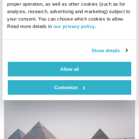
proper operation, as well as other cookies (such as for 
כל יום מחדש – 25.6.26
analysis, research, advertising and marketing) subject to 
כל יום מחדש
אמיר פרי
your consent. You can choose which cookies to allow. 
Read more details in 
our privacy policy
.
01:59:48
25.06.26
מהדורת חמישי של כל יום מחדש, עם הרבה מוזיקה טובה בעריכת
Show details
ובהגשת אמיר פרי
אודיו
Allow all
Customize