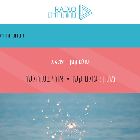
רבות הדרכ
עולם קטן – 7.4.19
מתוך:
עולם קטן
אורי בנקהלטר