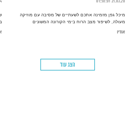
24
01:58:01
21.03.20
מיכל גפן מזמינה אתכם לשעתיים של מסיבה עם מוזיקה
ש
מעולה, לשיפור מצב הרוח בימי הקורונה המשונים
ב
אודיו
או
הצג עוד