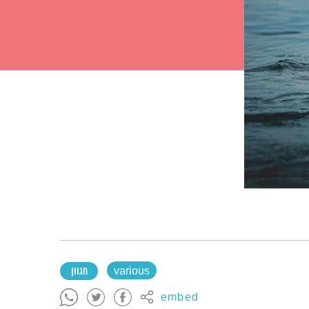
various
מגוון
embed