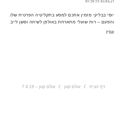
01:58:15
03.06.21
יוסי בבליקי מזמין אתכם למסע בתקליטיה הפרטית שלו.
והפעם – רות שועלי מתארחת באולפן לשיחה וסשן לייב
אודיו
דף הבית
עולם קטן
עולם קטן – 7.4.19