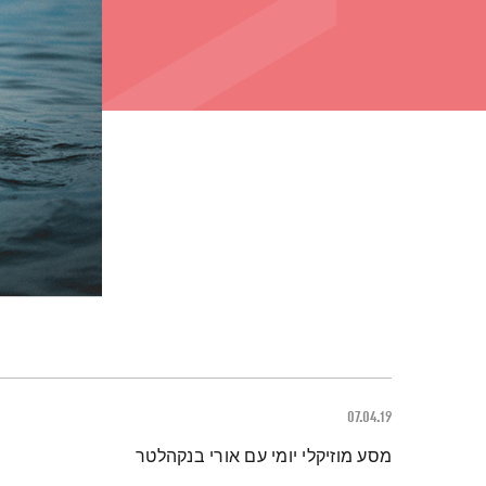
07.04.19
תמצית הפודקאסט
מסע מוזיקלי יומי עם אורי בנקהלטר