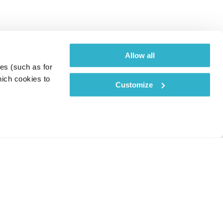
Allow all
es (such as for 
ich cookies to 
Customize