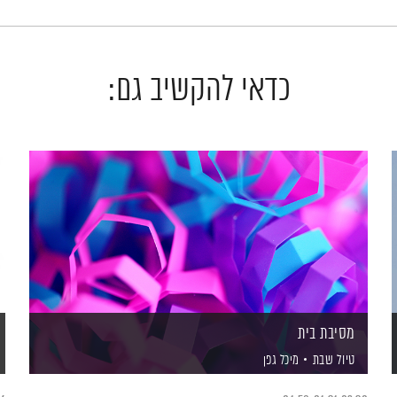
כדאי להקשיב גם:
מסיבת בית
טיול שבת
מיכל גפן