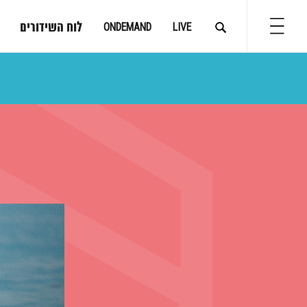
לוח השידורים
ONDEMAND
LIVE