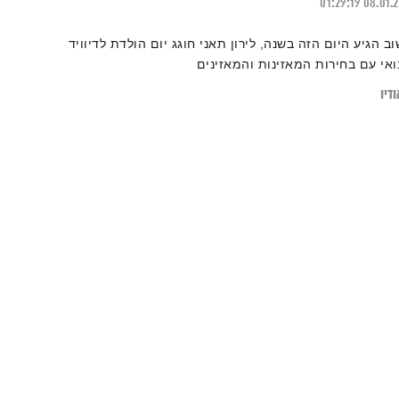
01:29:19
08.01.
וב הגיע היום הזה בשנה, לירון תאני חוגג יום הולדת לדיוויד
ואי עם בחירות המאזינות והמאזינים
דיו