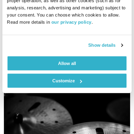
proper operation, as well as other cookies (such as for 
analysis, research, advertising and marketing) subject to 
כל יום מחדש – 14.7.22
your consent. You can choose which cookies to allow. 
כל יום מחדש
אמיר פרי
Read more details in 
our privacy policy
.
00:59:08
14.07.22
שעה של מוזיקה מעולה להתעורר איתה, בעריכת ובהגשת אמיר פרי
Show details
אודיו
Allow all
Customize