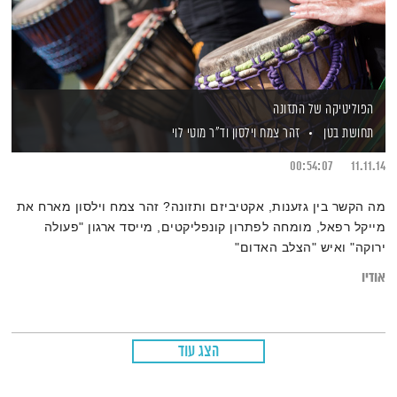
הפוליטיקה של התזונה
תחושת בטן
זהר צמח וילסון
וד"ר מוטי לוי
00:54:07
11.11.14
מה הקשר בין גזענות, אקטיביזם ותזונה? זהר צמח וילסון מארח את
מייקל רפאל, מומחה לפתרון קונפליקטים, מייסד ארגון "פעולה
ירוקה" ואיש "הצלב האדום"
אודיו
הצג עוד