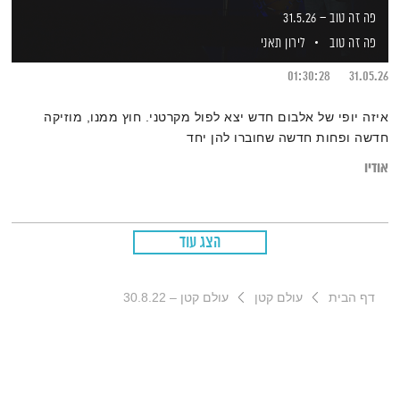
פה זה טוב – 31.5.26
פה זה טוב
לירון תאני
01:30:28
31.05.26
איזה יופי של אלבום חדש יצא לפול מקרטני. חוץ ממנו, מוזיקה
חדשה ופחות חדשה שחוברו להן יחד
אודיו
הצג עוד
דף הבית
עולם קטן
עולם קטן – 30.8.22