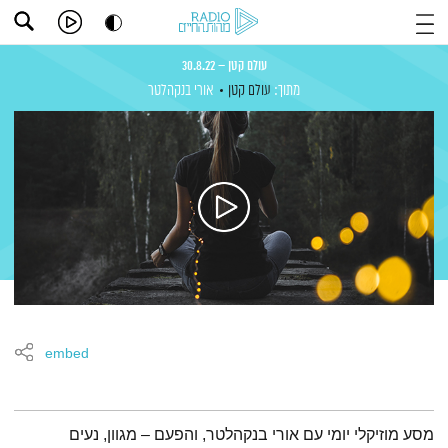
עולם קטן – 30.8.22
מתוך:
עולם קטן
אורי בנקהלטר
embed
תמצית הפודקאסט
מסע מוזיקלי יומי עם אורי בנקהלטר, והפעם – מגוון, נעים