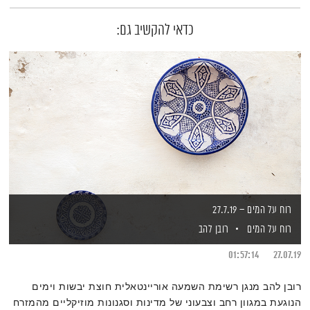
כדאי להקשיב גם:
רוח על המים – 27.7.19
רוח על המים
רובן להב
01:57:14
27.07.19
רובן להב מנגן רשימת השמעה אוריינטאלית חוצת יבשות וימים
הנוגעת במגוון רחב וצבעוני של מדינות וסגנונות מוזיקליים מהמזרח