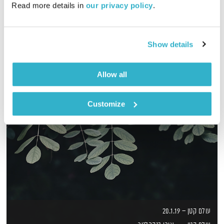
Read more details in 
our privacy policy
.
אסי זיגדון פוגש את דני שוורץ לשעה על מה שבין התפתחות
המוסיקה והתפתחות התודעה
אודיו
Show details
Allow all
Customize
עולם קטן – 20.1.19