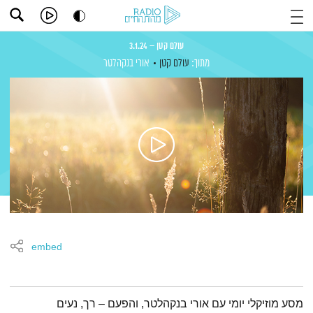
עולם קטן – 3.1.24
מתוך:
עולם קטן
אורי בנקהלטר
embed
תמצית הפודקאסט
מסע מוזיקלי יומי עם אורי בנקהלטר, והפעם – רך, נעים