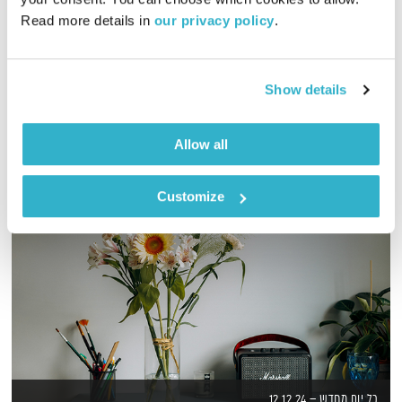
Read more details in 
our privacy policy
.
כל יום בדרך הביתה – שעה של מוזיקה מעולה בעריכתה ובהגשתה
של גלית גורא-עיני
אודיו
Show details
Allow all
Customize
כל יום מחדש – 12.12.24