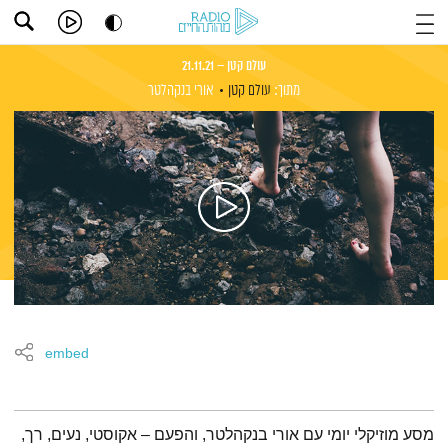
עולם קטן – 21.11.21
מתוך:
עולם קטן
אורי בנקהלטר
embed
תמצית הפודקאסט
מסע מוזיקלי יומי עם אורי בנקהלטר, והפעם – אקוסטי, נעים, רך,