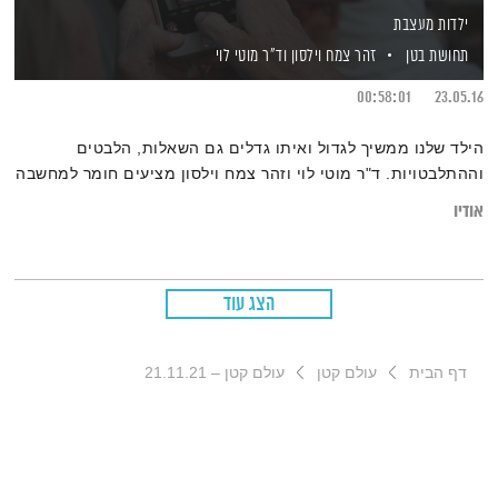
ילדות מעצבת
תחושת בטן
זהר צמח וילסון
וד"ר מוטי לוי
00:58:01
23.05.16
הילד שלנו ממשיך לגדול ואיתו גדלים גם השאלות, הלבטים
וההתלבטויות. ד"ר מוטי לוי וזהר צמח וילסון מציעים חומר למחשבה
אודיו
הצג עוד
דף הבית
עולם קטן
עולם קטן – 21.11.21