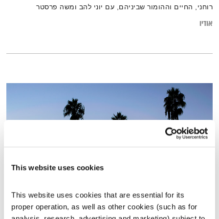
רוחני, החיים וההומור שביניהם, עם יוני להב ומשה פרסטר
אודיו
This website uses cookies
This website uses cookies that are essential for its 
משה להב
proper operation, as well as other cookies (such as for 
השעה המיוחדת
אסי זיגדון
analysis, research, advertising and marketing) subject to 