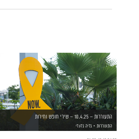
התעוררות – 10.4.25 – שירי חופש וחירות
התעוררות
גליה גלעדי