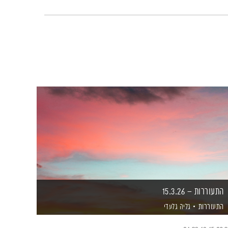
התעוררות – 15.3.26
התעוררות
גליה גלעדי