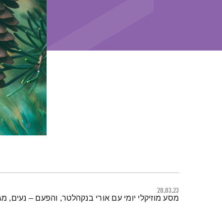
20.03.23
תמצית הפודקאסט
מסע מוזיקלי יומי עם אורי בנקהלטר, והפעם – נעים, מגו