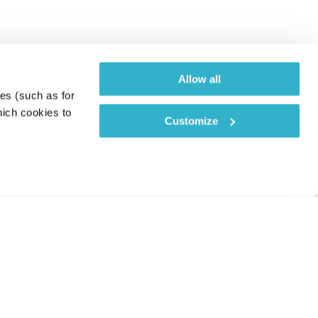
Allow all
es (such as for 
ich cookies to 
Customize