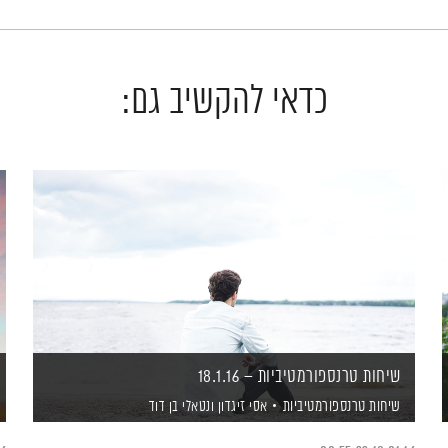
כדאי להקשיב גם:
שיחות טרנספורמטיביות – 18.1.16
שיחות טרנספורמטיביות
אסי זיגדון
ונטאלי בן דוד