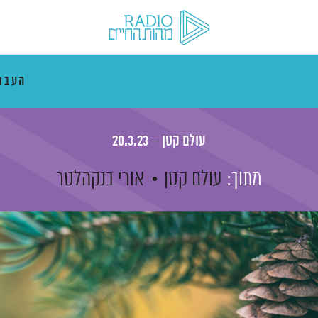
העבר
עולם קטן – 20.3.23
מתוך:
עולם קטן
אורי בנקהלטר