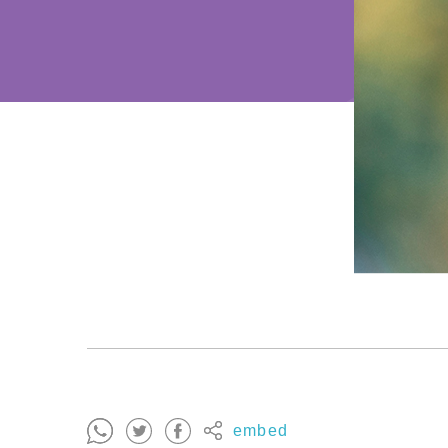
embed