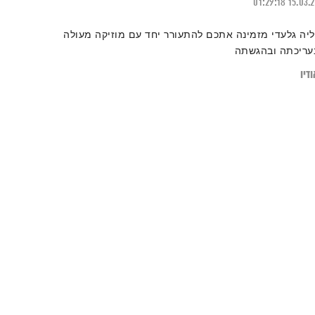
01:29:18
15.03.
ליה גלעדי מזמינה אתכם להתעורר יחד עם מוזיקה מעולה
עריכתה ובהגשתה
דיו