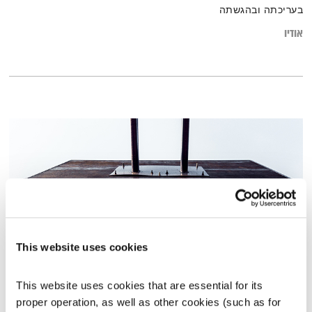
בעריכתה ובהגשתה
אודיו
This website uses cookies
פרק 3 – תשוקה ותחושת מטרה
This website uses cookies that are essential for its 
הגשמה בדרך שלי
ערן אולניק
proper operation, as well as other cookies (such as for 