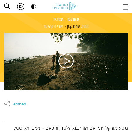
עולם קטן – 19.11.24
מתוך:
עולם קטן
אורי בנקהלטר
embed
תמצית הפודקאסט
מסע מוזיקלי יומי עם אורי בנקהלטר, והפעם – נעים, אקוסטי,