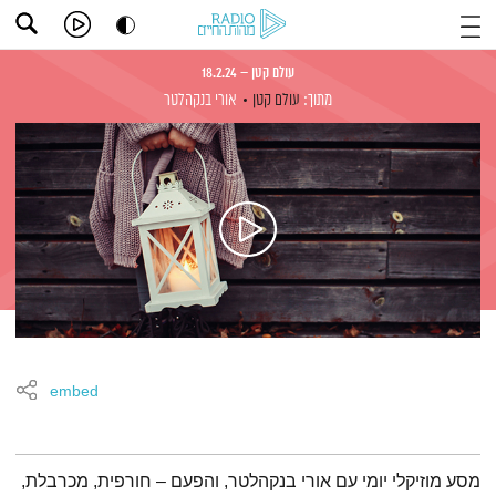
עולם קטן – 18.2.24
מתוך:
עולם קטן
אורי בנקהלטר
embed
תמצית הפודקאסט
מסע מוזיקלי יומי עם אורי בנקהלטר, והפעם – חורפית, מכרבלת,