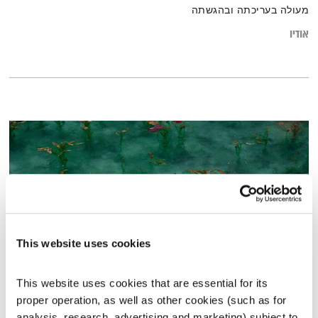
מעולה בעריכתה ובהגשתה
אודיו
This website uses cookies
This website uses cookies that are essential for its 
שיחות טרנספורמטיביות – 15.2.16
proper operation, as well as other cookies (such as for 
שיחות טרנספורמטיביות
אסי זיגדון
ונטאלי בן דוד
analysis, research, advertising and marketing) subject to 