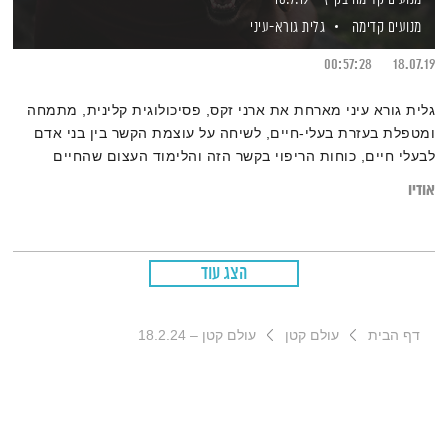
מנועים קדימה
גלית גורא-עיני
00:57:28
18.07.19
גלית גורא עיני מארחת את ארני זקס, פסיכולוגית קלינית, מתמחה
ומטפלת בעזרת בעלי-חיים, לשיחה על עוצמת הקשר בין בני אדם
לבעלי חיים, כוחות הריפוי בקשר הזה והלימוד העצום שהחיים
לצידם מעניק לנו
אודיו
הצג עוד
דף הבית
עולם קטן
עולם קטן – 18.2.24