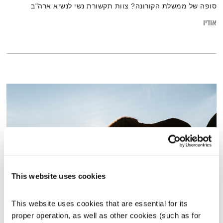
סופה של ממשלת הקורונה? צוות תקשורת נשי לנשיא ארה"ב
הנבחר, דובאי והתייר הישראל ופרס עגנון לאסף ענברי
אודיו
This website uses cookies
פרנס בדרך הביתה – 8.1.23
This website uses cookies that are essential for its 
פרנס בדרך הביתה
שמעון פרנס
proper operation, as well as other cookies (such as for 