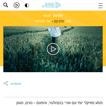
עולם קטן – 12.6.23
מתוך:
עולם קטן
אורי בנקהלטר
embed
תמצית הפודקאסט
מסע מוזיקלי יומי עם אורי בנקהלטר, והפעם – נעים, מגוון