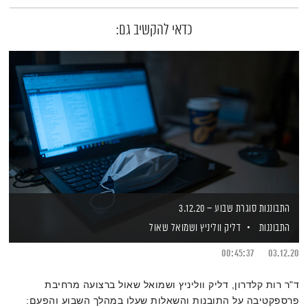
כדאי להקשיב גם:
התבוננות סוגרת שבוע – 3.12.20
התבוננות
דליק ווליניץ
ושמואל שאול
00:45:37
03.12.20
ד"ר רות קלדרון, דליק ווליניץ ושמואל שאול ברצועה מרחיבת
פרספקטיבה על התובנות והשאלות שעלו במהלך השבוע והפעם: