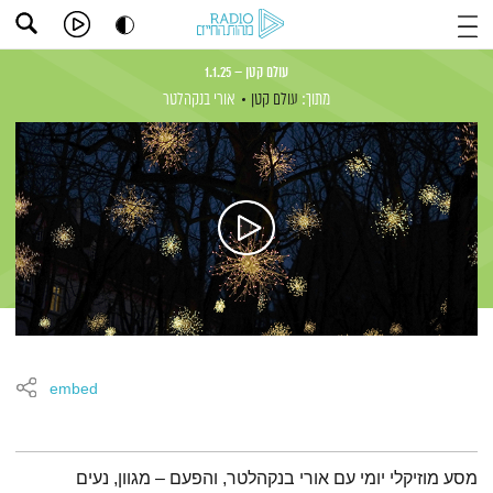
עולם קטן – 1.1.25
מתוך:
עולם קטן
אורי בנקהלטר
embed
תמצית הפודקאסט
מסע מוזיקלי יומי עם אורי בנקהלטר, והפעם – מגוון, נעים