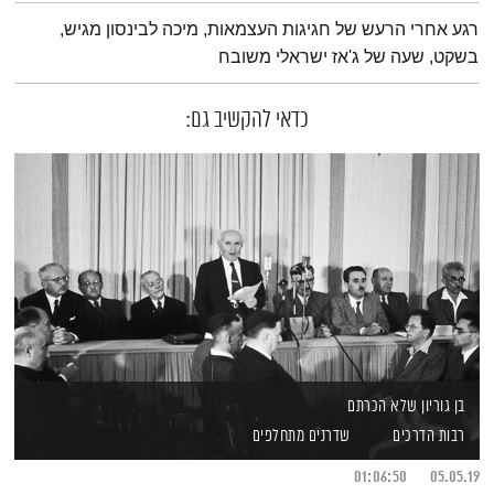
תמצית הפודקאסט
רגע אחרי הרעש של חגיגות העצמאות, מיכה לבינסון מגיש,
בשקט, שעה של ג'אז ישראלי משובח
כדאי להקשיב גם:
בן גוריון שלא הכרתם
רבות הדרכים
שדרנים מתחלפים
01:06:50
05.05.19