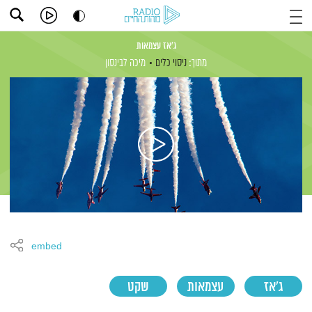
ג'אז עצמאות
מתוך:
ניסוי כלים
מיכה לבינסון
embed
ג'אז
עצמאות
שקט