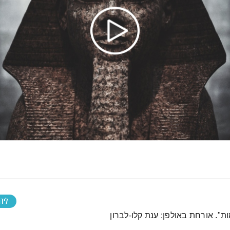
ליד
. אורחת באולפן: ענת קלו-לברון