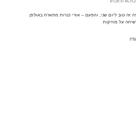
01:28:17
04.11.
ה זה טוב ליום שני, והפעם – אורי כנרות מתארח באולפן
שיחה על מוזיקות
דיו