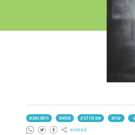
ה
עבדות
ענת קלו לברון
עצמאות
פרשת השבוע
embed