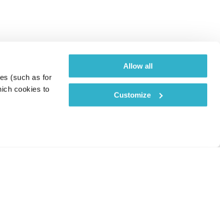
Allow all
es (such as for 
ich cookies to 
Customize