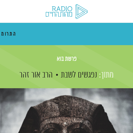
התרוממ
פרשת בוא
מתוך:
נפגשים לשבת
הרב אור זהר