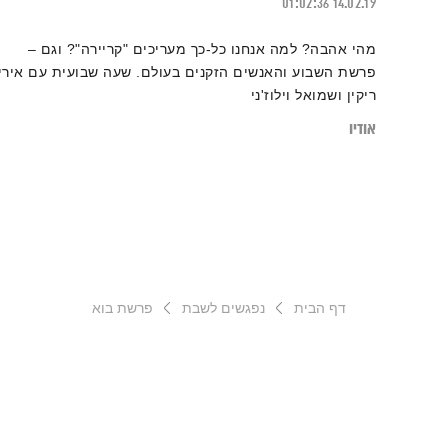
01:02:36
14.02.19
מהי אהבה? למה אנחנו כל-כך מעריכים "קריירה"? וגם –
פרשת השבוע והאנשים הזקנים בעולם. שעה שבועית עם אירי
ריקין ושמואל וילוז'ני
אודיו
דף הבית
נפגשים לשבת
פרשת בוא