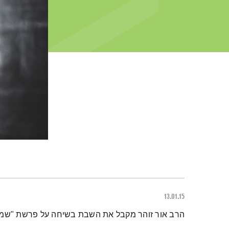
13.01.15
תמצית הפודקאסט
הרב אור זוהר מקבל את השבת בשיחה על פרשת "שמות"