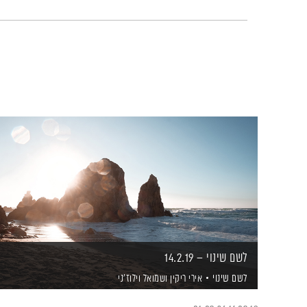
לשם שינוי – 14.2.19
לשם שינוי
אירי ריקין
ושמואל וילוז'ני