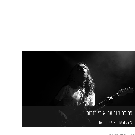
פה זה טוב עם אורי כנרות
פה זה טוב
לירון תאני