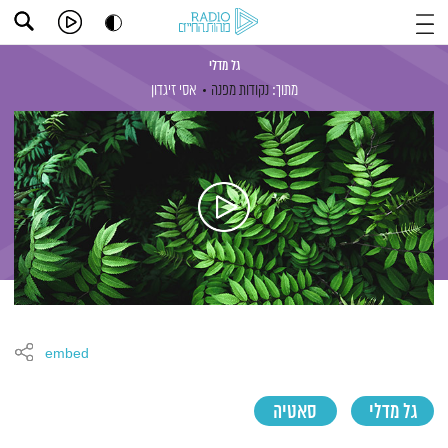
גל מדלי
מתוך:
נקודות מפנה
אסי זיגדון
embed
גל מדלי
סאטיה