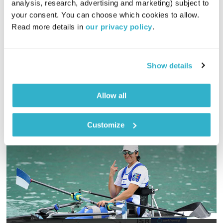
analysis, research, advertising and marketing) subject to 
02:02:08
15.03.24
your consent. You can choose which cookies to allow. 
Read more details in 
our privacy policy
.
אליוט עורכת ומגישה שעתיים של מוזיקה ומילים שיחזירו קצת אור
לחיינו
אודיו
Show details
Allow all
Customize