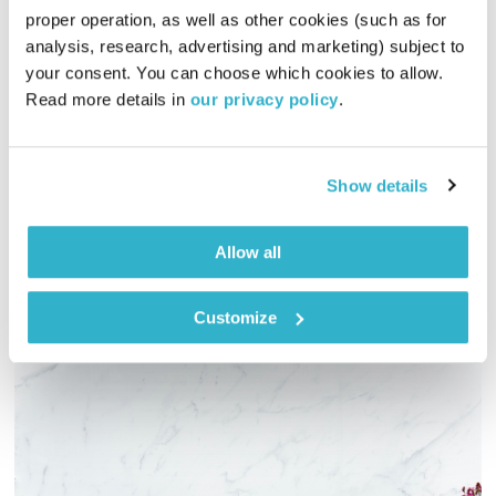
proper operation, as well as other cookies (such as for 
הגוטליבים
אורי גוטליב
ויריב גוטליב
analysis, research, advertising and marketing) subject to 
01:00:14
18.11.14
your consent. You can choose which cookies to allow. 
Read more details in 
our privacy policy
.
הגוטליבים מחפשים את המהות הגדולה בתוך המילים הקטנות.
מילים יומיומיות מונחות תחת הגוטליבסקופ וחושפות את מגוון
הדימויים שמקיפים אותן, את הדברים שלא ידעתם עליהן ואת
Show details
השירים שנכתבו איתן או עליהן.והפעם – "זקן"
אודיו
Allow all
Customize