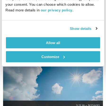
00:59:36
25.05.22
your consent. You can choose which cookies to allow. 
Read more details in 
our privacy policy
.
שעה של מוזיקה מעולה להתעורר איתה, בעריכת ובהגשת אמיר פרי
אודיו
Show details
Allow all
Customize
התעוררות – 3.12.19