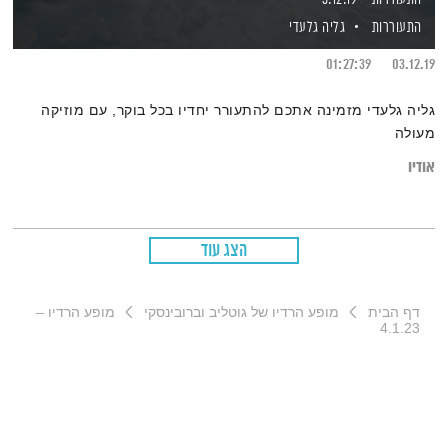
התעוררות
גליה גלעדי
01:27:39
03.12.19
גליה גלעדי מזמינה אתכם להתעורר יחדיו בכל בוקר, עם מוזיקה
מעולה
אודיו
הצג עוד
דף הבית
מופע הרדיו של גוטליב וברובינסקי
מופע הרדיו –
4.1.23